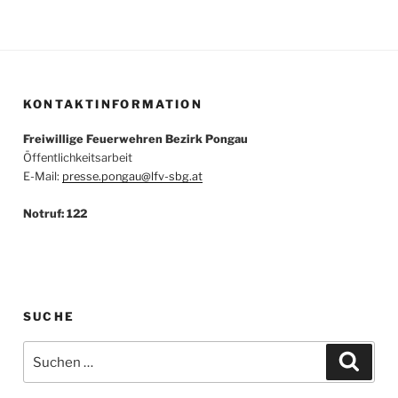
KONTAKTINFORMATION
Freiwillige Feuerwehren Bezirk Pongau
Öffentlichkeitsarbeit
E-Mail:
presse.pongau@lfv-sbg.at
Notruf: 122
SUCHE
Suche
Suche
nach: