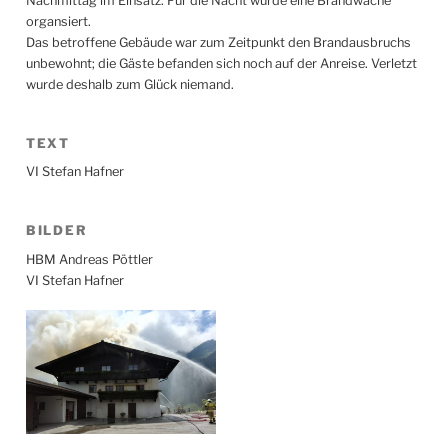
Nachmittag im Einsatz. Für die Nacht wurde eine Brandwache
organsiert.
Das betroffene Gebäude war zum Zeitpunkt den Brandausbruchs
unbewohnt; die Gäste befanden sich noch auf der Anreise. Verletzt
wurde deshalb zum Glück niemand.
TEXT
VI Stefan Hafner
BILDER
HBM Andreas Pöttler
VI Stefan Hafner