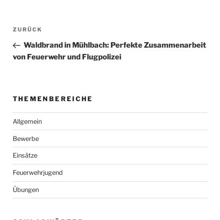
Beitragsnavigation
Vorheriger
ZURÜCK
Beitrag
Waldbrand in Mühlbach: Perfekte Zusammenarbeit
von Feuerwehr und Flugpolizei
THEMENBEREICHE
Allgemein
Bewerbe
Einsätze
Feuerwehrjugend
Übungen