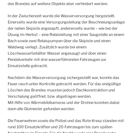
des Brandes auf weitere Objekte aber verhindert werden.
In der Zwischenzeit wurde die Wasserversorgung hergestellt.
Einerseits wurde eine Versorgungsleitung der Beschneiungsanlage
der nahen Skipiste angezapft, andererseits wurde – wie bei der
Übung im Herbst – eine Relaisleitung mit einer Saugstelle an einem
Bach sowie zwei Relaispumpen über die Skipiste und einen
Waldweg verlegt. Zusätzlich wurde bei einem
Löschwasserbehälter Wasser angesaugt und über einen
Pendelverkehr mit drei wasserführenden Fahrzeugen zur
Einsatzstelle gebracht.
Nachdem die Wasserversorgung sichergestellt war, konnte das
Feuer rasch unter Kontrolle gebracht werden. Für das endgültige
Löschen des Brandes mussten jedoch Dachkonstruktion und
Verschalung geöffnet, bzw. abgetragen werden.
Mit Hilfe von Wärmebildkameras und der Drohne konnten dabei
dann alle Glutnester gefunden werden.
Die Feuerwehren sowie die Polizei und das Rote Kreuz standen mit
rund 100 Einsatzkräften und 20 Fahrzeugen bis zum späten