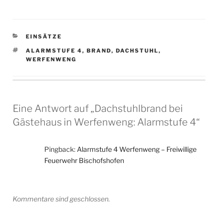
KATEGORIEN
EINSÄTZE
SCHLAGWÖRTER
ALARMSTUFE 4
,
BRAND
,
DACHSTUHL
,
WERFENWENG
Eine Antwort auf „Dachstuhlbrand bei
Gästehaus in Werfenweng: Alarmstufe 4“
Pingback:
Alarmstufe 4 Werfenweng – Freiwillige
Feuerwehr Bischofshofen
Kommentare sind geschlossen.