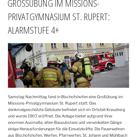
GROSSÜBUNG IM MISSIONS-P
RIVATGYMNASIUM ST. RUPERT: A
LARMSTUFE 4+
Samstag Nachmittag fand in Bischofshofen eine Großübung im
Missions-Privatgymnasium St. Rupert statt. Das
denkmalgeschützte Gebäude befindet sich im Ortsteil Kreuzberg
und wurde 1907 eröffnet. Die Anlage bietet aufgrund ihrer
enormen Ausmaße, alten Bausubstanz und verwinkelten Gänge
einige Herausforderungen für die Einsatzkräfte. Die Feuerwehren
aus Bischofshofen, Werfen, Pfarrwerfen, St. Johann und Mühlbach