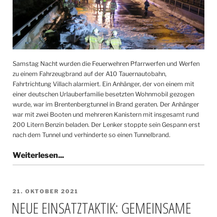
Samstag Nacht wurden die Feuerwehren Pfarrwerfen und Werfen
zu einem Fahrzeugbrand auf der A10 Tauernautobahn,
Fahrtrichtung Villach alarmiert. Ein Anhänger, der von einem mit
einer deutschen Urlauberfamilie besetzten Wohnmobil gezogen
wurde, war im Brentenbergtunnel in Brand geraten. Der Anhänger
war mit zwei Booten und mehreren Kanistern mit insgesamt rund
200 Litern Benzin beladen. Der Lenker stoppte sein Gespann erst
nach dem Tunnel und verhinderte so einen Tunnelbrand.
VERÖFFENTLICHT
21. OKTOBER 2021
AM
NEUE EINSATZTAKTIK: GEMEINSAME