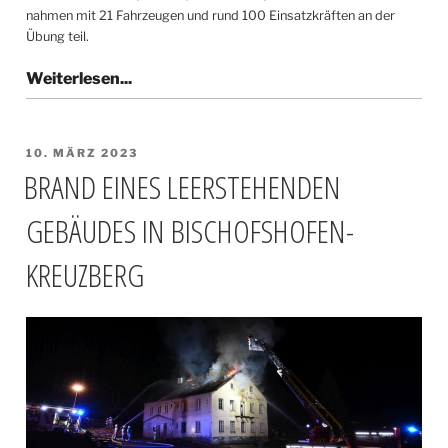
nahmen mit 21 Fahrzeugen und rund 100 Einsatzkräften an der
Übung teil.
VERÖFFENTLICHT
10. MÄRZ 2023
AM
BRAND EINES LEERSTEHENDEN
GEBÄUDES IN BISCHOFSHOFEN-
KREUZBERG