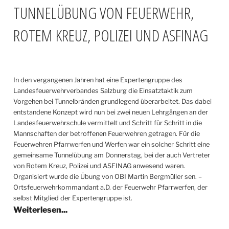
TUNNELÜBUNG VON FEUERWEHR,
ROTEM KREUZ, POLIZEI UND ASFINAG
In den vergangenen Jahren hat eine Expertengruppe des
Landesfeuerwehrverbandes Salzburg die Einsatztaktik zum
Vorgehen bei Tunnelbränden grundlegend überarbeitet. Das dabei
entstandene Konzept wird nun bei zwei neuen Lehrgängen an der
Landesfeuerwehrschule vermittelt und Schritt für Schritt in die
Mannschaften der betroffenen Feuerwehren getragen. Für die
Feuerwehren Pfarrwerfen und Werfen war ein solcher Schritt eine
gemeinsame Tunnelübung am Donnerstag, bei der auch Vertreter
von Rotem Kreuz, Polizei und ASFINAG anwesend waren.
Organisiert wurde die Übung von OBI Martin Bergmüller sen. –
Ortsfeuerwehrkommandant a.D. der Feuerwehr Pfarrwerfen, der
selbst Mitglied der Expertengruppe ist.