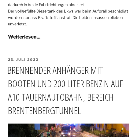
dadurch in beide Fahrtrichtungen blockiert.
Der vollgefüllte Dieseltank des Lkws war beim Aufprall beschädigt
worden, sodass Kraftstoff austrat. Die beiden Insassen blieben
unverletzt.
VERÖFFENTLICHT
23. JULI 2022
AM
BRENNENDER ANHÄNGER MIT
BOOTEN UND 200 LITER BENZIN AUF
A10 TAUERNAUTOBAHN, BEREICH
BRENTENBERGTUNNEL