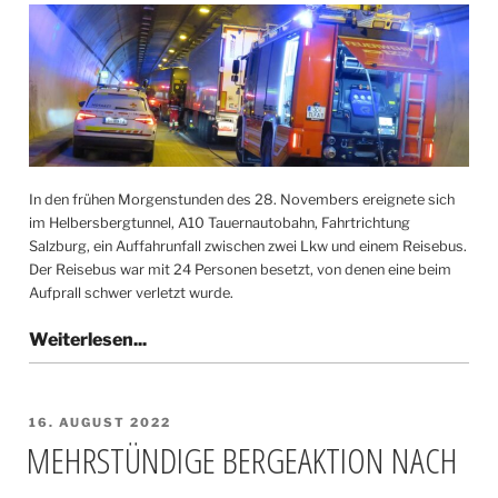
In den frühen Morgenstunden des 28. Novembers ereignete sich
im Helbersbergtunnel, A10 Tauernautobahn, Fahrtrichtung
Salzburg, ein Auffahrunfall zwischen zwei Lkw und einem Reisebus.
Der Reisebus war mit 24 Personen besetzt, von denen eine beim
Aufprall schwer verletzt wurde.
VERÖFFENTLICHT
16. AUGUST 2022
AM
MEHRSTÜNDIGE BERGEAKTION NACH