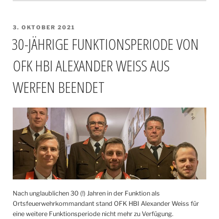
VERÖFFENTLICHT
3. OKTOBER 2021
AM
30-JÄHRIGE FUNKTIONSPERIODE VON
OFK HBI ALEXANDER WEISS AUS
WERFEN BEENDET
Nach unglaublichen 30 (!) Jahren in der Funktion als
Ortsfeuerwehrkommandant stand OFK HBI Alexander Weiss für
eine weitere Funktionsperiode nicht mehr zu Verfügung.