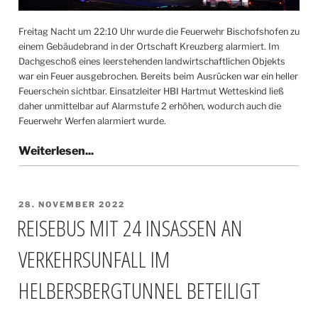
Freitag Nacht um 22:10 Uhr wurde die Feuerwehr Bischofshofen zu
einem Gebäudebrand in der Ortschaft Kreuzberg alarmiert. Im
Dachgeschoß eines leerstehenden landwirtschaftlichen Objekts
war ein Feuer ausgebrochen. Bereits beim Ausrücken war ein heller
Feuerschein sichtbar. Einsatzleiter HBI Hartmut Wetteskind ließ
daher unmittelbar auf Alarmstufe 2 erhöhen, wodurch auch die
Feuerwehr Werfen alarmiert wurde.
VERÖFFENTLICHT
28. NOVEMBER 2022
AM
REISEBUS MIT 24 INSASSEN AN
VERKEHRSUNFALL IM
HELBERSBERGTUNNEL BETEILIGT