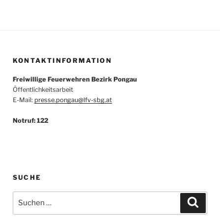
KONTAKTINFORMATION
Freiwillige Feuerwehren Bezirk Pongau
Öffentlichkeitsarbeit
E-Mail:
presse.pongau@lfv-sbg.at
Notruf: 122
SUCHE
Suche
Suche
nach: