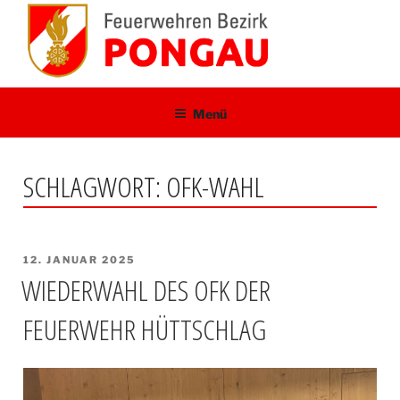
Zum
Inhalt
springen
Menü
SCHLAGWORT:
OFK-WAHL
VERÖFFENTLICHT
12. JANUAR 2025
AM
WIEDERWAHL DES OFK DER
FEUERWEHR HÜTTSCHLAG