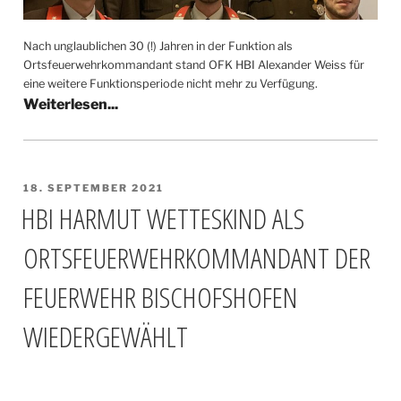
Nach unglaublichen 30 (!) Jahren in der Funktion als
Ortsfeuerwehrkommandant stand OFK HBI Alexander Weiss für
eine weitere Funktionsperiode nicht mehr zu Verfügung.
VERÖFFENTLICHT
18. SEPTEMBER 2021
AM
HBI HARMUT WETTESKIND ALS
ORTSFEUERWEHRKOMMANDANT DER
FEUERWEHR BISCHOFSHOFEN
WIEDERGEWÄHLT