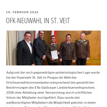
VERÖFFENTLICHT
10. FEBRUAR 2022
AM
OFK-NEUWAHL IN ST. VEIT
Aufgrund der noch gegenwärtigen epidemiologischen Lage wurde
bei der Feuerwehr St. Veit im Pongau die Wahl des
Ortsfeuerwehrkommandanten entsprechend den gesetzlichen
Bestimmungen des § 9a Salzburger Landesfeuerwehrgesetzes
2018 ohne Abhaltung einer Versammlung durch schriftliches
Votum der Mitglieder durchgeführt. Dazu wurde den
wahlberechtigten Mitgliedern die Möglichkeit geboten, in einem