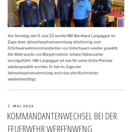
Am Sonntag den 5. Juni 22 wurde HBI Bernhard Langegger im
Zuge einer Jahreshauptversammlung einstimmig zum
Ortsfeuerwehrkommandanten von Untertauern wieder gewählt.
Die Wahl wurde von Bürgermeister Johann Habersatter
durchgeführt. HBI Langegger ist nun für seine dritte Periode
wiedergewählt worden. Er hat im Zuge der
Jahreshauptversammlung auch das alte Kommando
wiederbestätigt.
VERÖFFENTLICHT
7. MAI 2022
AM
KOMMANDANTENWECHSEL BEI DER
FEUERWEHR WERFENWENG