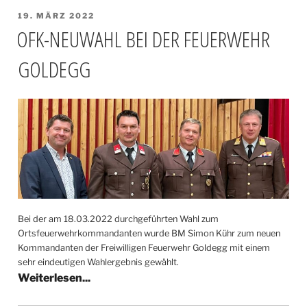
VERÖFFENTLICHT
19. MÄRZ 2022
AM
OFK-NEUWAHL BEI DER FEUERWEHR
GOLDEGG
Bei der am 18.03.2022 durchgeführten Wahl zum
Ortsfeuerwehrkommandanten wurde BM Simon Kühr zum neuen
Kommandanten der Freiwilligen Feuerwehr Goldegg mit einem
sehr eindeutigen Wahlergebnis gewählt.