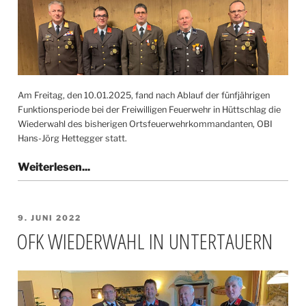
Am Freitag, den 10.01.2025, fand nach Ablauf der fünfjährigen
Funktionsperiode bei der Freiwilligen Feuerwehr in Hüttschlag die
Wiederwahl des bisherigen Ortsfeuerwehrkommandanten, OBI
Hans-Jörg Hettegger statt.
VERÖFFENTLICHT
9. JUNI 2022
AM
OFK WIEDERWAHL IN UNTERTAUERN