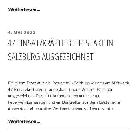
VERÖFFENTLICHT
4. MAI 2022
AM
47 EINSATZKRÄFTE BEI FESTAKT IN
SALZBURG AUSGEZEICHNET
Bei einem Festakt in der Residenz in Salzburg wurden am Mittwoch
47 Einsatzkräfte von Landeshauptmann Wilfried Haslauer
ausgezeichnet. Darunter befanden sich auch sieben
Feuerwehrkameraden und ein Bergretter aus dem Gasteinertal,
denen das Lebensretter-Verdienstzeichen verliehen wurde.