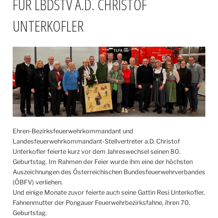
ÜR LBDSTV A.D. CHRISTOF U
NTERKOFLER
Ehren-Bezirksfeuerwehrkommandant und
Landesfeuerwehrkommandant-Stellvertreter a.D. Christof
Unterkofler feierte kurz vor dem Jahreswechsel seinen 80.
Geburtstag. Im Rahmen der Feier wurde ihm eine der höchsten
Auszeichnungen des Österreichischen Bundesfeuerwehrverbandes
(ÖBFV) verliehen.
Und einige Monate zuvor feierte auch seine Gattin Resi Unterkofler,
Fahnenmutter der Pongauer Feuerwehrbezirksfahne, ihren 70.
Geburtstag.