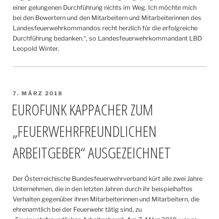
einer gelungenen Durchführung nichts im Weg. Ich möchte mich
bei den Bewertern und den Mitarbeitern und Mitarbeiterinnen des
Landesfeuerwehrkommandos recht herzlich für die erfolgreiche
Durchführung bedanken.“, so Landesfeuerwehrkommandant LBD
Leopold Winter.
VERÖFFENTLICHT
7. MÄRZ 2018
AM
EUROFUNK KAPPACHER ZUM
„FEUERWEHRFREUNDLICHEN
ARBEITGEBER“ AUSGEZEICHNET
Der Österreichische Bundesfeuerwehrverband kürt alle zwei Jahre
Unternehmen, die in den letzten Jahren durch ihr beispielhaftes
Verhalten gegenüber ihren Mitarbeiterinnen und Mitarbeitern, die
ehrenamtlich bei der Feuerwehr tätig sind, zu