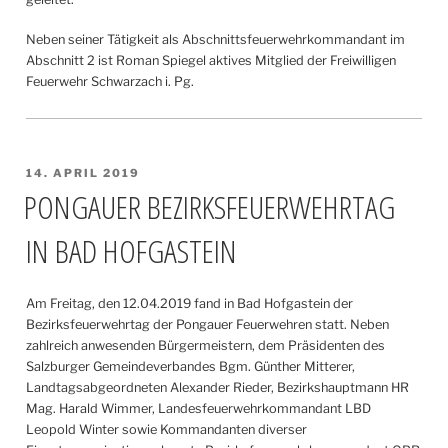
Neben seiner Tätigkeit als Abschnittsfeuerwehrkommandant im
Abschnitt 2 ist Roman Spiegel aktives Mitglied der Freiwilligen
Feuerwehr Schwarzach i. Pg.
VERÖFFENTLICHT
14. APRIL 2019
AM
PONGAUER BEZIRKSFEUERWEHRTAG
IN BAD HOFGASTEIN
Am Freitag, den 12.04.2019 fand in Bad Hofgastein der
Bezirksfeuerwehrtag der Pongauer Feuerwehren statt. Neben
zahlreich anwesenden Bürgermeistern, dem Präsidenten des
Salzburger Gemeindeverbandes Bgm. Günther Mitterer,
Landtagsabgeordneten Alexander Rieder, Bezirkshauptmann HR
Mag. Harald Wimmer, Landesfeuerwehrkommandant LBD
Leopold Winter sowie Kommandanten diverser