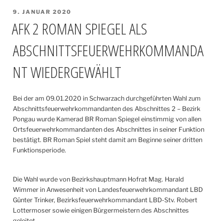
VERÖFFENTLICHT
9. JANUAR 2020
AM
AFK 2 ROMAN SPIEGEL ALS
ABSCHNITTSFEUERWEHRKOMMANDA
NT WIEDERGEWÄHLT
Bei der am 09.01.2020 in Schwarzach durchgeführten Wahl zum
Abschnittsfeuerwehrkommandanten des Abschnittes 2 – Bezirk
Pongau wurde Kamerad BR Roman Spiegel einstimmig von allen
Ortsfeuerwehrkommandanten des Abschnittes in seiner Funktion
bestätigt. BR Roman Spiel steht damit am Beginne seiner dritten
Funktionsperiode.
Die Wahl wurde von Bezirkshauptmann Hofrat Mag. Harald
Wimmer in Anwesenheit von Landesfeuerwehrkommandant LBD
Günter Trinker, Bezirksfeuerwehrkommandant LBD-Stv. Robert
Lottermoser sowie einigen Bürgermeistern des Abschnittes
geleitet.