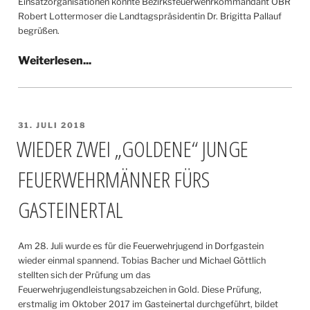
Einsatzorganisationen konnte Bezirksfeuerwehrkommandant OBR
Robert Lottermoser die Landtagspräsidentin Dr. Brigitta Pallauf
begrüßen.
VERÖFFENTLICHT
31. JULI 2018
AM
WIEDER ZWEI „GOLDENE“ JUNGE
FEUERWEHRMÄNNER FÜRS
GASTEINERTAL
Am 28. Juli wurde es für die Feuerwehrjugend in Dorfgastein
wieder einmal spannend. Tobias Bacher und Michael Göttlich
stellten sich der Prüfung um das
Feuerwehrjugendleistungsabzeichen in Gold. Diese Prüfung,
erstmalig im Oktober 2017 im Gasteinertal durchgeführt, bildet