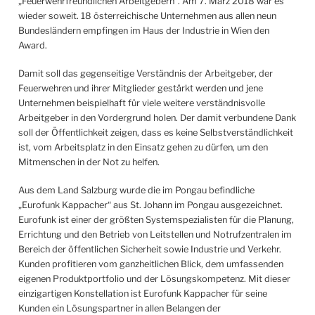
„Feuerwehrfreundlichen Arbeitgebern“. Am 7. März 2018 war es
wieder soweit. 18 österreichische Unternehmen aus allen neun
Bundesländern empfingen im Haus der Industrie in Wien den
Award.
Damit soll das gegenseitige Verständnis der Arbeitgeber, der
Feuerwehren und ihrer Mitglieder gestärkt werden und jene
Unternehmen beispielhaft für viele weitere verständnisvolle
Arbeitgeber in den Vordergrund holen. Der damit verbundene Dank
soll der Öffentlichkeit zeigen, dass es keine Selbstverständlichkeit
ist, vom Arbeitsplatz in den Einsatz gehen zu dürfen, um den
Mitmenschen in der Not zu helfen.
Aus dem Land Salzburg wurde die im Pongau befindliche
„Eurofunk Kappacher“ aus St. Johann im Pongau ausgezeichnet.
Eurofunk ist einer der größten Systemspezialisten für die Planung,
Errichtung und den Betrieb von Leitstellen und Notrufzentralen im
Bereich der öffentlichen Sicherheit sowie Industrie und Verkehr.
Kunden profitieren vom ganzheitlichen Blick, dem umfassenden
eigenen Produktportfolio und der Lösungskompetenz. Mit dieser
einzigartigen Konstellation ist Eurofunk Kappacher für seine
Kunden ein Lösungspartner in allen Belangen der