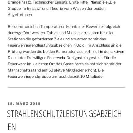
Brandeinsatz, Technischer Einsatz, Erste Hilfe, Planspiele „Die
Gruppe im Einsatz“ und Theorie vom Wissen der beiden
Angetretenen.
Bei sommerlichen Temperaturen konnte der Bewerb erfolgreich
durchgeführt werden. Tobias und Michael erreichten bei allen
Stationen die geforderten Ziele und erwarben somit das
Feuerwehrjugendleistungsabzeichen in Gold. Im Anschluss an die
Prüfung wurden die beiden Kameraden auch offiziell in den aktiven
Dienst der Freiwilligen Feuerwehr Dorfgastein gestellt. Für die
Feuerwehr im kleinsten Ort des Gasteinertales hat sich somit der
Mannschaftsstand auf 63 akitve Mitglieder erhöht. Die
Feuerwehrjugendgruppe umfasst derzeit 10 Mitglieder.
VERÖFFENTLICHT
18. MÄRZ 2018
AM
STRAHLENSCHUTZLEISTUNGSABZEICH
EN