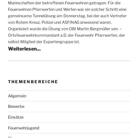
Mannschaften der betroffenen Feuerwehren getragen. Für die
Feuerwehren Pfarrwerfen und Werfen war ein solcher Schritt eine
gemeinsame Tunnelübung am Donnerstag, bei der auch Vertreter
von Rotem Kreuz, Polizei und ASFINAG anwesend waren.
Organisiert wurde die Übung von OBI Martin Bergmüller sen. –
Ortsfeuerwehrkommandant a.D. der Feuerwehr Pfarrwerfen, der
selbst Mitglied der Expertengruppe ist.
THEMENBEREICHE
Allgemein
Bewerbe
Einsätze
Feuerwehrjugend