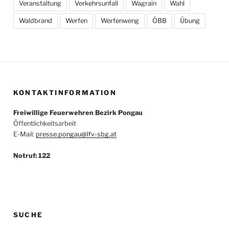
Veranstaltung
Verkehrsunfall
Wagrain
Wahl
Waldbrand
Werfen
Werfenweng
ÖBB
Übung
KONTAKTINFORMATION
Freiwillige Feuerwehren Bezirk Pongau
Öffentlichkeitsarbeit
E-Mail:
presse.pongau@lfv-sbg.at
Notruf: 122
SUCHE