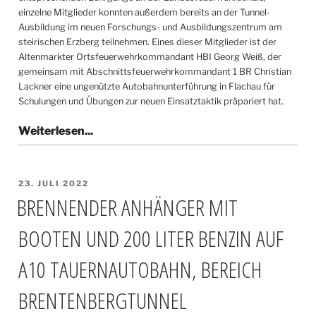
einzelne Mitglieder konnten außerdem bereits an der Tunnel-
Ausbildung im neuen Forschungs- und Ausbildungszentrum am
steirischen Erzberg teilnehmen. Eines dieser Mitglieder ist der
Altenmarkter Ortsfeuerwehrkommandant HBI Georg Weiß, der
gemeinsam mit Abschnittsfeuerwehrkommandant 1 BR Christian
Lackner eine ungenützte Autobahnunterführung in Flachau für
Schulungen und Übungen zur neuen Einsatztaktik präpariert hat.
VERÖFFENTLICHT
23. JULI 2022
AM
BRENNENDER ANHÄNGER MIT
BOOTEN UND 200 LITER BENZIN AUF
A10 TAUERNAUTOBAHN, BEREICH
BRENTENBERGTUNNEL