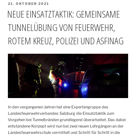
VERÖFFENTLICHT
21. OKTOBER 2021
AM
NEUE EINSATZTAKTIK: GEMEINSAME
TUNNELÜBUNG VON FEUERWEHR,
ROTEM KREUZ, POLIZEI UND ASFINAG
In den vergangenen Jahren hat eine Expertengruppe des
Landesfeuerwehrverbandes Salzburg die Einsatztaktik zum
Vorgehen bei Tunnelbränden grundlegend überarbeitet. Das dabei
entstandene Konzept wird nun bei zwei neuen Lehrgängen an der
Landesfeuerwehrschule vermittelt und Schritt für Schritt in die