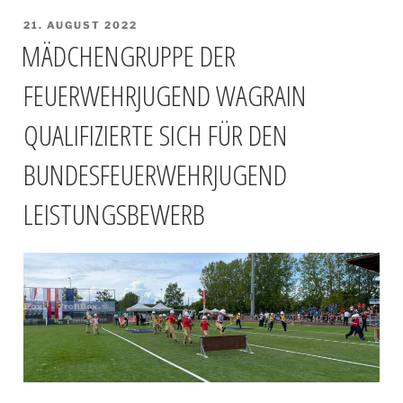
VERÖFFENTLICHT
21. AUGUST 2022
AM
MÄDCHENGRUPPE DER
FEUERWEHRJUGEND WAGRAIN
QUALIFIZIERTE SICH FÜR DEN
BUNDESFEUERWEHRJUGEND
LEISTUNGSBEWERB