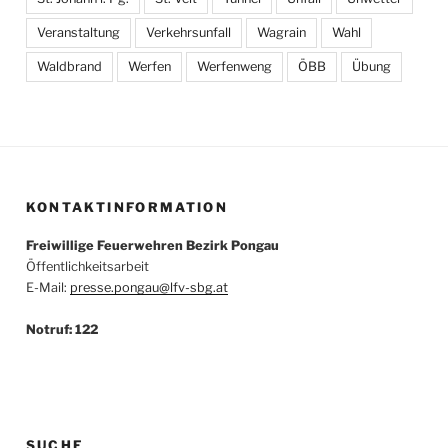
Veranstaltung
Verkehrsunfall
Wagrain
Wahl
Waldbrand
Werfen
Werfenweng
ÖBB
Übung
KONTAKTINFORMATION
Freiwillige Feuerwehren Bezirk Pongau
Öffentlichkeitsarbeit
E-Mail:
presse.pongau@lfv-sbg.at
Notruf: 122
SUCHE