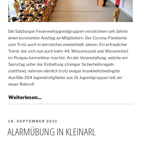
Die Salzburger Feuerwehrjugendgruppen verzeichnen seit Jahren
einen konstanten Anstieg an Mitgliedern. Der Corona-Pandemie
zum Trotz auch in den letzten zweieinhalb Jahren. Ein erfreulicher
Trend, der sich nun auch beim 44. Wissensspiel und Wissenstest
im Pongau bemerkbar machte. An der Veranstaltung, welche am
Samstag unter der Einhaltung strenger Sicherheitsregeln
stattfand, nahmen nämlich trotz einiger krankheitsbedingter
Ausfälle 204 Jugendmitglieder aus 16 Jugendgruppen teil; ein
neuer Rekord!
VERÖFFENTLICHT
18. SEPTEMBER 2021
AM
ALARMÜBUNG IN KLEINARL