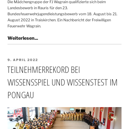
Die Mädchengruppe der FJ Wagrain qualifizierte sich beim
Landesbewerb in Rauris für den 23.
Bundesfeuerwehrjugendleistungsbewerb vom 18. August bis 21.
August 2022 in Traiskirchen. Ein Nachbericht der Freiwilligen
Feuerwehr Wagrain.
VERÖFFENTLICHT
9. APRIL 2022
AM
TEILNEHMERREKORD BEI
WISSENSSPIEL UND WISSENSTEST IM
PONGAU