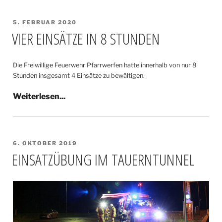
VERÖFFENTLICHT
5. FEBRUAR 2020
AM
VIER EINSÄTZE IN 8 STUNDEN
Die Freiwillige Feuerwehr Pfarrwerfen hatte innerhalb von nur 8
Stunden insgesamt 4 Einsätze zu bewältigen.
VERÖFFENTLICHT
6. OKTOBER 2019
AM
EINSATZÜBUNG IM TAUERNTUNNEL