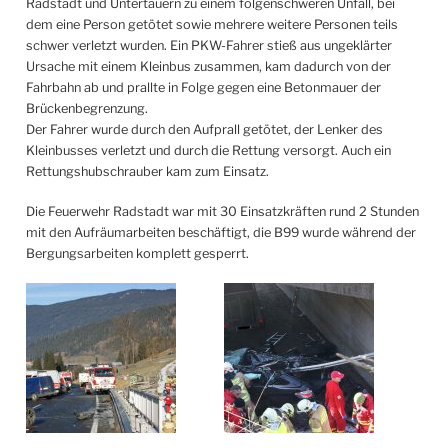
Radstadt und Untertauern zu einem folgenschweren Unfall, bei
dem eine Person getötet sowie mehrere weitere Personen teils
schwer verletzt wurden. Ein PKW-Fahrer stieß aus ungeklärter
Ursache mit einem Kleinbus zusammen, kam dadurch von der
Fahrbahn ab und prallte in Folge gegen eine Betonmauer der
Brückenbegrenzung.
Der Fahrer wurde durch den Aufprall getötet, der Lenker des
Kleinbusses verletzt und durch die Rettung versorgt. Auch ein
Rettungshubschrauber kam zum Einsatz.
Die Feuerwehr Radstadt war mit 30 Einsatzkräften rund 2 Stunden
mit den Aufräumarbeiten beschäftigt, die B99 wurde während der
Bergungsarbeiten komplett gesperrt.