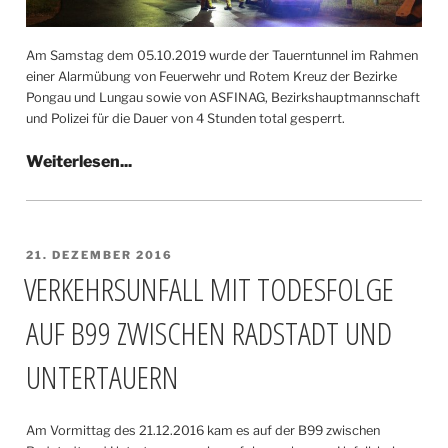
Am Samstag dem 05.10.2019 wurde der Tauerntunnel im Rahmen
einer Alarmübung von Feuerwehr und Rotem Kreuz der Bezirke
Pongau und Lungau sowie von ASFINAG, Bezirkshauptmannschaft
und Polizei für die Dauer von 4 Stunden total gesperrt.
VERÖFFENTLICHT
21. DEZEMBER 2016
AM
VERKEHRSUNFALL MIT TODESFOLGE
AUF B99 ZWISCHEN RADSTADT UND
UNTERTAUERN
Am Vormittag des 21.12.2016 kam es auf der B99 zwischen