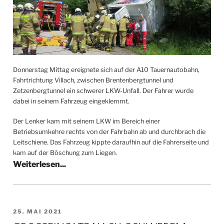
Donnerstag Mittag ereignete sich auf der A10 Tauernautobahn,
Fahrtrichtung Villach, zwischen Brentenbergtunnel und
Zetzenbergtunnel ein schwerer LKW-Unfall. Der Fahrer wurde
dabei in seinem Fahrzeug eingeklemmt.
Der Lenker kam mit seinem LKW im Bereich einer
Betriebsumkehre rechts von der Fahrbahn ab und durchbrach die
Leitschiene. Das Fahrzeug kippte daraufhin auf die Fahrerseite und
kam auf der Böschung zum Liegen.
VERÖFFENTLICHT
25. MAI 2021
AM