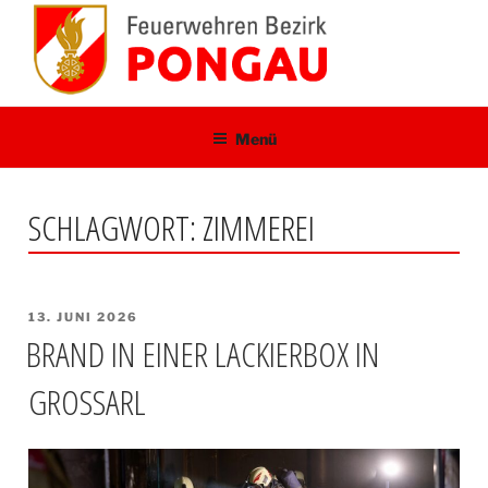
Zum
Inhalt
springen
Menü
SCHLAGWORT:
ZIMMEREI
VERÖFFENTLICHT
13. JUNI 2026
AM
BRAND IN EINER LACKIERBOX IN
GROSSARL