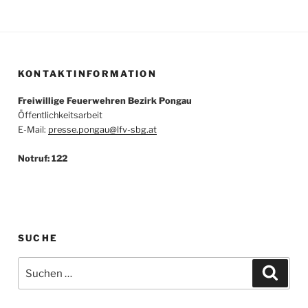
KONTAKTINFORMATION
Freiwillige Feuerwehren Bezirk Pongau
Öffentlichkeitsarbeit
E-Mail:
presse.pongau@lfv-sbg.at
Notruf: 122
SUCHE
Suche
Suche
nach: