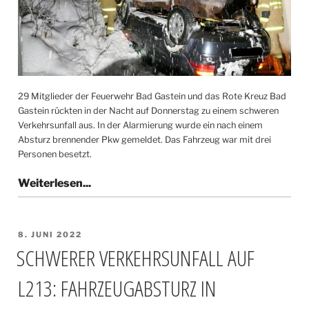
29 Mitglieder der Feuerwehr Bad Gastein und das Rote Kreuz Bad
Gastein rückten in der Nacht auf Donnerstag zu einem schweren
Verkehrsunfall aus. In der Alarmierung wurde ein nach einem
Absturz brennender Pkw gemeldet. Das Fahrzeug war mit drei
Personen besetzt.
VERÖFFENTLICHT
8. JUNI 2022
AM
SCHWERER VERKEHRSUNFALL AUF
L213: FAHRZEUGABSTURZ IN