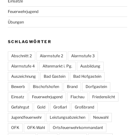
Einsätze
Feuerwehrjugend
Übungen
SCHLAGWÖRTER
Abschnitt 2
Alarmstufe 2
Alarmstufe 3
Alarmstufe 4
Altenmarkt i. Pg.
Ausbildung
Auszeichnung
Bad Gastein
Bad Hofgastein
Bewerb
Bischofshofen
Brand
Dorfgastein
Einsatz
Feuerwehrjugend
Flachau
Friedenslicht
Gefahrgut
Gold
Großarl
Großbrand
Jugendfeuerwehr
Leistungsabzeichen
Neuwahl
OFK
OFK-Wahl
Ortsfeuerwehrkommandant