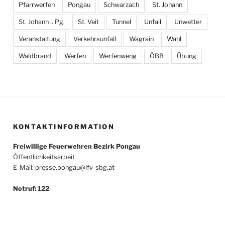
Pfarrwerfen
Pongau
Schwarzach
St. Johann
St. Johann i. Pg.
St. Veit
Tunnel
Unfall
Unwetter
Veranstaltung
Verkehrsunfall
Wagrain
Wahl
Waldbrand
Werfen
Werfenweng
ÖBB
Übung
KONTAKTINFORMATION
Freiwillige Feuerwehren Bezirk Pongau
Öffentlichkeitsarbeit
E-Mail:
presse.pongau@lfv-sbg.at
Notruf: 122