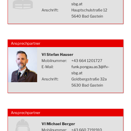
sbg.at
Anschrift:
Hauptschulstraße 12
5640 Bad Gastein
Ansprechpartner
VI Stefan Hauser
Mobilnummer:
+43 664 1201727
E-Mail:
funk.pongau.as3@lfv-
sbg.at
Anschrift:
Goldbergstraße 32a
5630 Bad Gastein
Ansprechpartner
VI Michael Berger
Mobilnummer:
+43 660 7191910