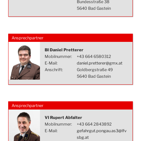
Bundesstraße 38
5640 Bad Gastein
Ansprechpartner
BI Daniel Pretterer
Mobilnummer:
+43 664 6580312
E-Mail:
daniel.pretterer@gmx.at
Anschrift:
Goldbergstraße 49
5640 Bad Gastein
Ansprechpartner
VI Rupert Abfalter
Mobilnummer:
+43 664 2843892
E-Mail:
gefahrgut.pongau.as3@lfv-
sbg.at