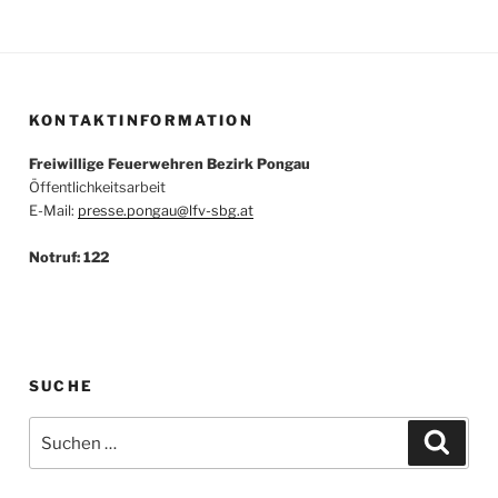
KONTAKTINFORMATION
Freiwillige Feuerwehren Bezirk Pongau
Öffentlichkeitsarbeit
E-Mail:
presse.pongau@lfv-sbg.at
Notruf: 122
SUCHE
Suche
Suche
nach: