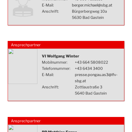
E-Mail:
berger.michael@sbg.at
Anschrift:
Bürgerbergweg 10a
5630 Bad Gastein
Ansprechpartner
VI Wolfgang Winter
Mobilnummer:
+43 664 5808022
Telefonnummer:
+43 6434 3400
E-Mail:
presse.pongau.as3@lfv-
sbg.at
Anschrift:
Zottlaustraße 3
5640 Bad Gastein
Ansprechpartner